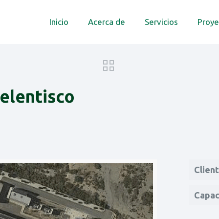
Inicio
Acerca de
Servicios
Proye
elentisco
Clien
Capac