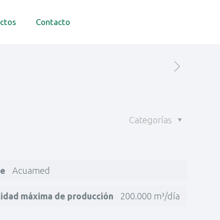
ctos
Contacto
Categorías
te
Acuamed
idad máxima de producción
200.000 m³/día