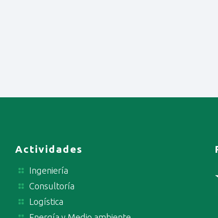
Actividades
Ingeniería
Consultoría
Logística
Energía y Medio ambiente