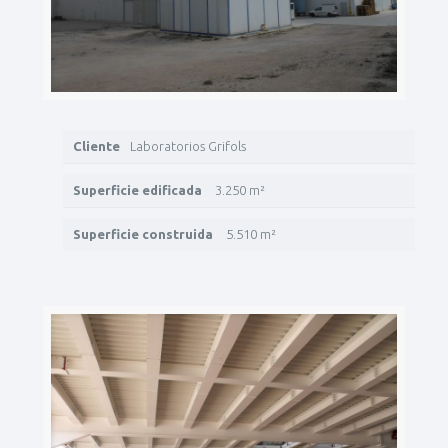
Cliente
Laboratorios Grifols
Superficie edificada
3.250 m²
Superficie construida
5.510 m²