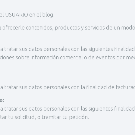
 del USUARIO en el blog.
ra ofrecerle contenidos, productos y servicios de un mod
ar sus datos personales con las siguientes finalidades
aciones sobre información comercial o de eventos por me
tar sus datos personales con la finalidad de facturac
o:
ar sus datos personales con las siguientes finalidades:
tar tu solicitud, o tramitar tu petición.