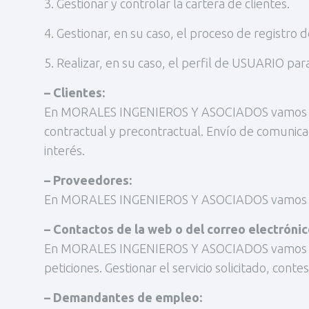
3. Gestionar y controlar la cartera de clientes.
4. Gestionar, en su caso, el proceso de registro
5. Realizar, en su caso, el perfil de USUARIO pa
– Clientes:
En MORALES INGENIEROS Y ASOCIADOS vamos a trat
contractual y precontractual. Envío de comunic
interés.
– Proveedores:
En MORALES INGENIEROS Y ASOCIADOS vamos a tra
– Contactos de la web o del correo electrónic
En MORALES INGENIEROS Y ASOCIADOS vamos a trat
peticiones. Gestionar el servicio solicitado, contes
– Demandantes de empleo: