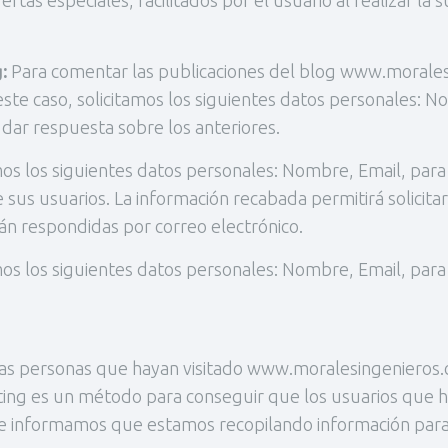
rtas especiales, facilitados por el usuario al realizar la 
:
Para comentar las publicaciones del blog www.morales
 este caso, solicitamos los siguientes datos personales: N
dar respuesta sobre los anteriores.
mos los siguientes datos personales: Nombre, Email, para
s usuarios. La información recabada permitirá solicitar 
rán respondidas por correo electrónico.
amos los siguientes datos personales: Nombre, Email, pa
 las personas que hayan visitado www.moralesingenieros.
ng es un método para conseguir que los usuarios que han
 informamos que estamos recopilando información para 