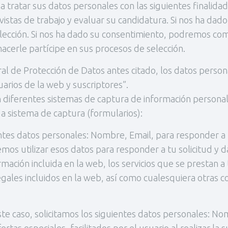
tar sus datos personales con las siguientes finalidade
evistas de trabajo y evaluar su candidatura. Si nos ha 
elección. Si nos ha dado su consentimiento, podremos co
hacerle partícipe en sus procesos de selección.
al de Protección de Datos antes citado, los datos person
uarios de la web y suscriptores”.
rentes sistemas de captura de información personal y t
da sistema de captura (formularios):
entes datos personales: Nombre, Email, para responder a 
 utilizar esos datos para responder a tu solicitud y da
mación incluida en la web, los servicios que se prestan a
legales incluidos en la web, así como cualesquiera otras
ste caso, solicitamos los siguientes datos personales: Nom