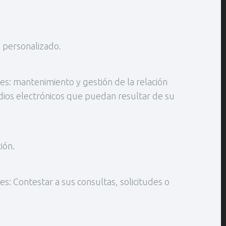
o personalizado.
: mantenimiento y gestión de la relación
dios electrónicos que puedan resultar de su
ión.
 Contestar a sus consultas, solicitudes o