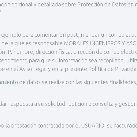
ción adicional y detallada sobre Protección de Datos en
/
jemplo para comentar un post, mandar un correo al titula
nal de la que es responsable MORALES INGENIEROS Y ASO
n IP, nombre, dirección física, dirección de correo elect
consentimiento para que su información sea recopilada, u
n el Aviso Legal y en la presente Política de Privacida
to de datos se realiza con las siguientes finalidades, 
dar respuesta a su solicitud, petición o consulta y gestio
cabo la prestación contratada por el USUARIO, su facturaci