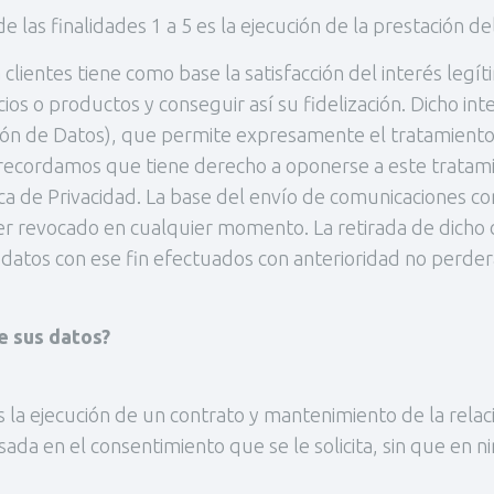
e las finalidades 1 a 5 es la ejecución de la prestación de
a clientes tiene como base la satisfacción del interés leg
icios o productos y conseguir así su fidelización. Dicho i
ión de Datos), que permite expresamente el tratamiento
e recordamos que tiene derecho a oponerse a este tratam
ca de Privacidad. La base del envío de comunicaciones com
er revocado en cualquier momento. La retirada de dicho 
 datos con ese fin efectuados con anterioridad no perderá
de sus datos?
s la ejecución de un contrato y mantenimiento de la relac
sada en el consentimiento que se le solicita, sin que en 