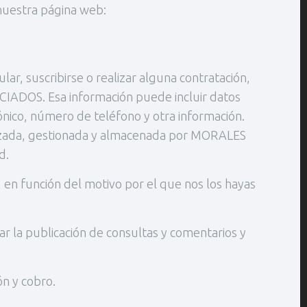
 nuestra página web:
r, suscribirse o realizar alguna contratación,
CIADOS. Esa información puede incluir datos
rónico, número de teléfono y otra información.
tilizada, gestionada y almacenada por MORALES
d.
en función del motivo por el que nos los hayas
nar la publicación de consultas y comentarios y
ón y cobro.