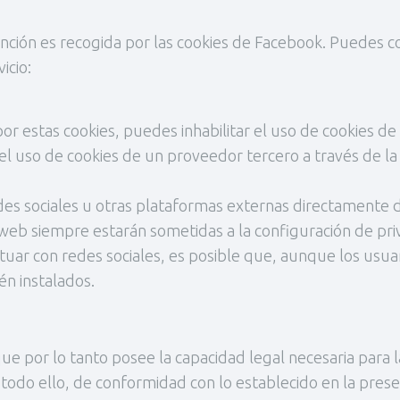
unción es recogida por las cookies de Facebook. Puedes c
icio:
por estas cookies, puedes inhabilitar el uso de cookies d
el uso de cookies de un proveedor tercero a través de la
edes sociales u otras plataformas externas directamente 
 web siempre estarán sometidas a la configuración de priv
tuar con redes sociales, es posible que, aunque los usuario
én instalados.
 que por lo tanto posee la capacidad legal necesaria para 
todo ello, de conformidad con lo establecido en la presen