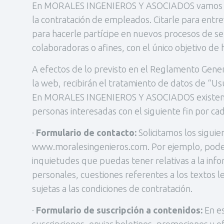
En MORALES INGENIEROS Y ASOCIADOS vamos a tra
la contratación de empleados. Citarle para entr
para hacerle partícipe en nuevos procesos de s
colaboradoras o afines, con el único objetivo de 
A efectos de lo previsto en el Reglamento Gener
la web, recibirán el tratamiento de datos de “Us
En MORALES INGENIEROS Y ASOCIADOS existen dife
personas interesadas con el siguiente fin por ca
·
Formulario de contacto:
Solicitamos los sigui
www.moralesingenieros.com. Por ejemplo, podemos
inquietudes que puedas tener relativas a la infor
personales, cuestiones referentes a los textos 
sujetas a las condiciones de contratación.
·
Formulario de suscripción a contenidos:
En e