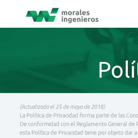
Polí
(Actualizada el 25 de mayo de 2018)
La Política de Privacidad forma parte de las Co
De conformidad con el Reglamento General de P
esta Política de Privacidad tiene por objeto d