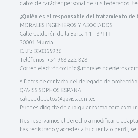
datos de carácter personal de sus federados, té
¿Quién es el responsable del tratamiento de 
MORALES INGENIEROS Y ASOCIADOS
Calle Calderón de la Barca 14 – 3º H-I
30001 Murcia
C.I.F.: B30365936
Teléfonos: +34 968 222 828
Correo electrónico: info@moralesingenieros.co
* Datos de contacto del delegado de protección
QAVISS SOPHOS ESPAÑA
calidaddedatos@qaviss.com.es
Puedes dirigirte de cualquier forma para comuni
Nos reservamos el derecho a modificar o adaptar
has registrado y accedes a tu cuenta o perfil, se