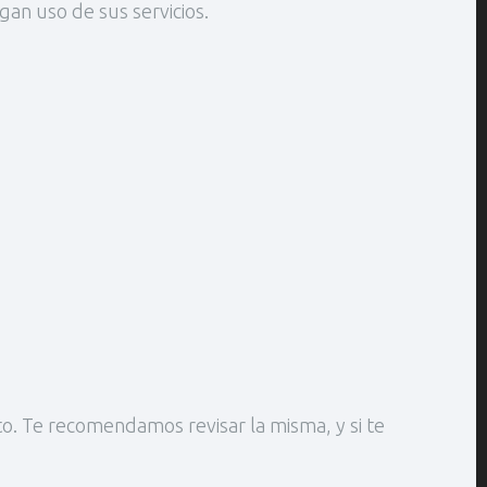
gan uso de sus servicios.
o. Te recomendamos revisar la misma, y si te