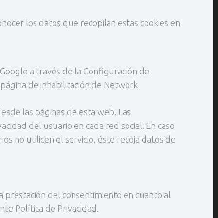
onocer los datos que recopilan estas cookies en
e Google a través de la Configuración de
 página de inhabilitación de Network
desde las páginas de esta web. Las
acidad del usuario en cada red social. En caso
s no utilicen el servicio, éste recoja datos de
la prestación del consentimiento en cuanto al
te Política de Privacidad.