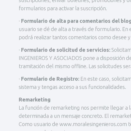
suscripciones, enviar boletines, promociones y ofe
formularios para activar la suscripción.
·
Formulario de alta para comentarios del blog
usuario se dé de alta a través de formulario. En
podrá realizar tantos comentarios como desee y 
·
Formulario de solicitud de servicios:
Solicita
INGENIEROS Y ASOCIADOS pone a disposición de su
tramitación del mismo offline. Las solicitudes se
·
Formulario de Registro:
En este caso, solicit
sistema y tengas acceso a sus funcionalidades.
Remarketing
La función de remarketing nos permite llegar a
determinada a un mensaje concreto. El remarketi
Como usuario de www.moralesingenieros.com te