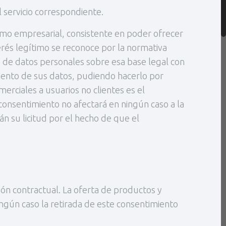
l servicio correspondiente.
ítimo empresarial, consistente en poder ofrecer
nterés legítimo se reconoce por la normativa
 de datos personales sobre esa base legal con
iento de sus datos, pudiendo hacerlo por
erciales a usuarios no clientes es el
consentimiento no afectará en ningún caso a la
n su licitud por el hecho de que el
ión contractual. La oferta de productos y
ningún caso la retirada de este consentimiento